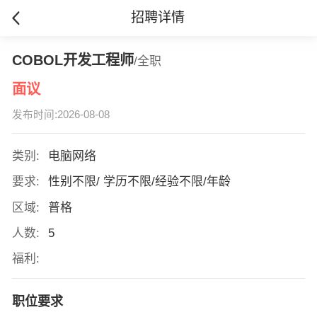
招聘详情
COBOL开发工程师
/全职
面议
发布时间:2026-08-08
类别:
电脑网络
要求:
性别不限/ 学历不限/经验不限/年龄
区域:
普格
人数:
5
福利:
职位要求