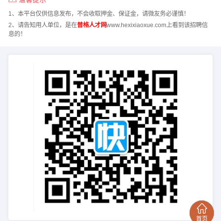
1、本平台仅供信息发布，不会收取押金、保证金，请微友务必谨慎！
2、请告知用人单位，是在
普格人才网
www.hexixiaoxue.com上看到该招聘信
息的！