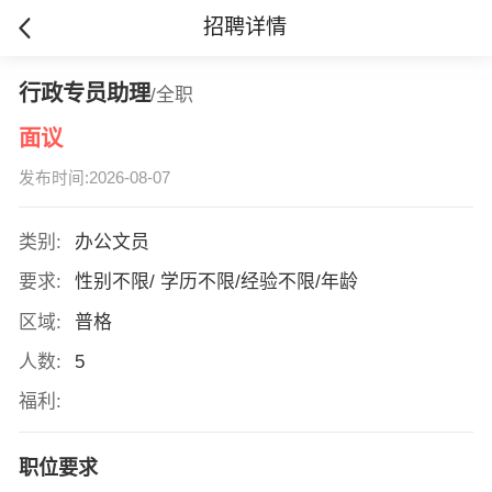
招聘详情
行政专员助理
/全职
面议
发布时间:2026-08-07
类别:
办公文员
要求:
性别不限/ 学历不限/经验不限/年龄
区域:
普格
人数:
5
福利:
职位要求