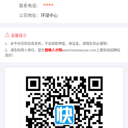
****
联系电话：
公司地址：
环球中心
温馨提示
1、本平台仅供信息发布，不会收取押金、保证金，请微友务必谨慎！
2、请告知用人单位，是在
普格人才网
www.hexixiaoxue.com上看到该招聘信
息的！