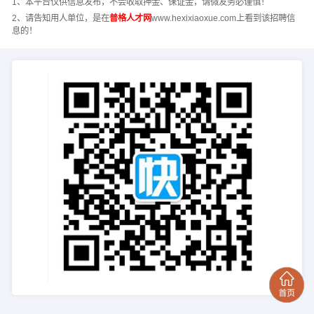
1、本平台仅供信息发布，不会收取押金、保证金，请微友务必谨慎！
2、请告知用人单位，是在
普格人才网
www.hexixiaoxue.com上看到该招聘信
息的！