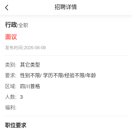
招聘详情
行政
/全职
面议
发布时间:2026-08-08
类别:
其它类型
要求:
性别不限/ 学历不限/经验不限/年龄
区域:
四川普格
人数:
3
福利:
职位要求