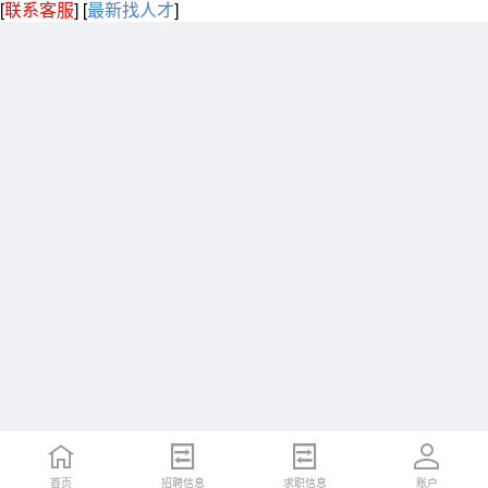
[
联系客服
]
[
最新找人才
]
首页
招聘信息
求职信息
账户