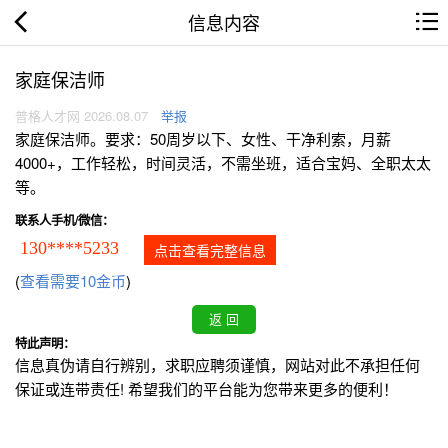
信息内容
家庭保洁师
普格人才网 2026.08.07
举报
家庭保洁师。要求：50周岁以下、女性、干净利索，月薪
4000+，工作轻松，时间灵活，不需坐班，适合宝妈、全职太太
等。
联系人手机/微信：
130****5233
点击查看完整信息
(
查看需要10金币
)
特此声明：
信息真伪请自行辨别，求职应聘须谨慎，网站对此不承担任何
保证或连带责任! 希望我们的平台能为您带来更多的便利！