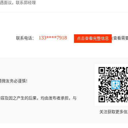
遇面议。联系郭经理
133****7918
联系电话：
(查看需要
点击查看完整信息
请微友务必谨慎！
内容及因之产生的后果，均由发布者承担，与
关注获取更多信