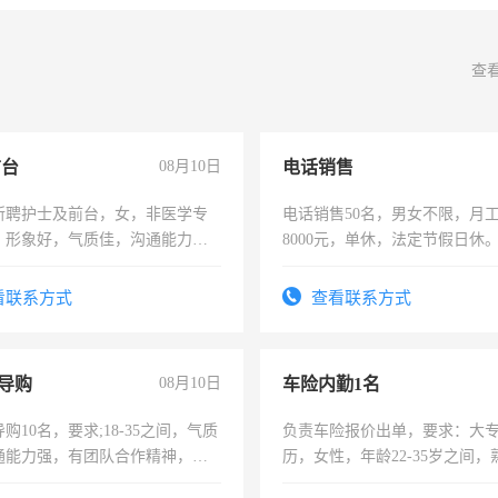
查
前台
08月10日
电话销售
所聘护士及前台，女，非医学专
电话销售50名，男女不限，月工资
，形象好，气质佳，沟通能力
8000元，单休，法定节假日休
试，周日休息。
看联系方式
查看联系方式
导购
08月10日
车险内勤1名
购10名，要求;18-35之间，气质
负责车险报价出单，要求：大
通能力强，有团队合作精神，有
历，女性，年龄22-35岁之间
，有工作经验者优先！
操作，工作态度认真，具有团