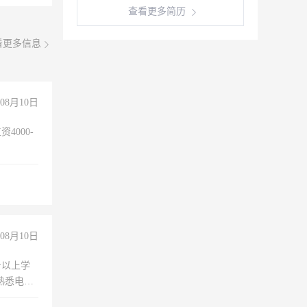
查看更多简历
看更多信息
08月10日
4000-
。
08月10日
专以上学
，熟悉电脑
队精神，