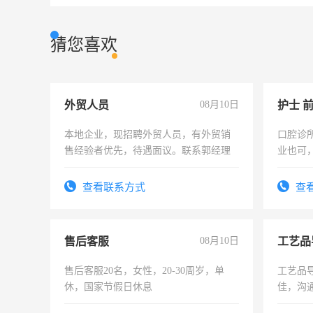
猜您喜欢
外贸人员
08月10日
护士 
本地企业，现招聘外贸人员，有外贸销
口腔诊
售经验者优先，待遇面议。联系郭经理
业也可
强。面
查看联系方式
查
售后客服
08月10日
工艺品
售后客服20名，女性，20-30周岁，单
工艺品导
休，国家节假日休息
佳，沟
上进心