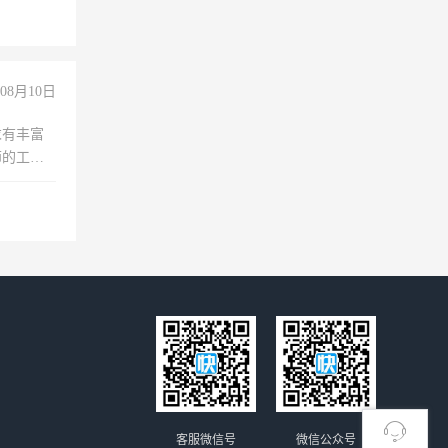
险，
08月10日
求有丰富
师的工
00-
客服微信号
微信公众号