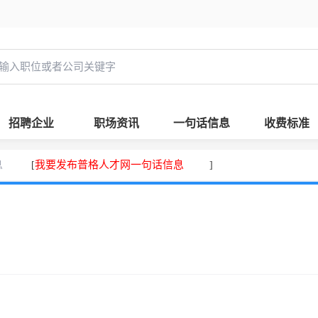
招聘企业
职场资讯
一句话信息
收费标准
息
我要发布普格人才网一句话信息
[
]