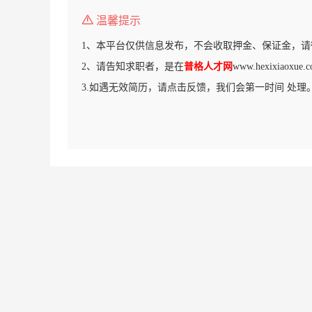
温馨提示
1、本平台仅供信息发布，不会收取押金、保证金，请
2、请告知求职者，是在
普格人才网
www.hexixiao
3.如遇无效简历，请点击反馈，我们会第一时间 处理