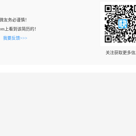
微友务必谨慎！
xue.com上看到该简历的！
。
我要反馈>>>
关注获取更多信